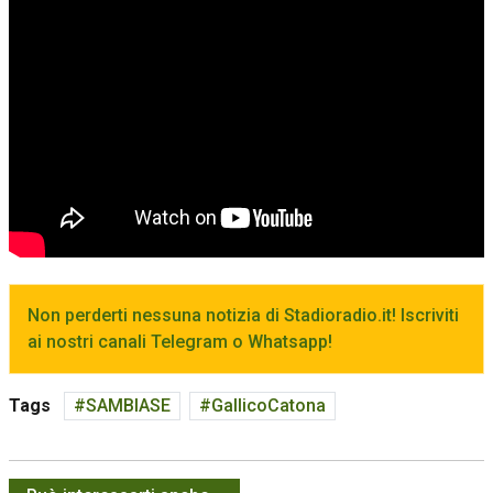
Non perderti nessuna notizia di Stadioradio.it! Iscriviti
ai nostri canali Telegram o Whatsapp!
Tags
SAMBIASE
GallicoCatona