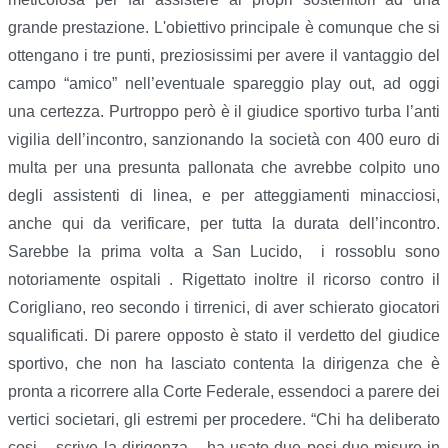
grande prestazione. L'obiettivo principale è comunque che si
ottengano i tre punti, preziosissimi per avere il vantaggio del
campo “amico” nell’eventuale spareggio play out, ad oggi
una certezza. Purtroppo però è il giudice sportivo turba l’anti
vigilia dell’incontro, sanzionando la società con 400 euro di
multa per una presunta pallonata che avrebbe colpito uno
degli assistenti di linea, e per atteggiamenti minacciosi,
anche qui da verificare, per tutta la durata dell’incontro.
Sarebbe la prima volta a San Lucido, i rossoblu sono
notoriamente ospitali . Rigettato inoltre il ricorso contro il
Corigliano, reo secondo i tirrenici, di aver schierato giocatori
squalificati. Di parere opposto è stato il verdetto del giudice
sportivo, che non ha lasciato contenta la dirigenza che è
pronta a ricorrere alla Corte Federale, essendoci a parere dei
vertici societari, gli estremi per procedere. “Chi ha deliberato
cosi, - scrive la dirigenza -, ha usato due pesi due misure in