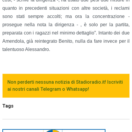
quanto in precedenti situazioni con altre società, i reclami
sono stati sempre accolti; ma ora la concentrazione -
prosegue nella nota la dirigenza - , è solo per la partita,
preparata con i ragazzi nel minimo dettaglio”. Intanto dei due
Amendola, già reintegrato Benito, nulla da fare invece per il
talentuoso Alessandro.
Non perderti nessuna notizia di Stadioradio.it! Iscriviti
ai nostri canali Telegram o Whatsapp!
Tags