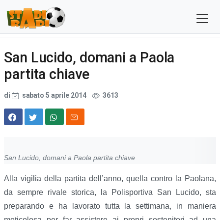
San Lucido, domani a Paola
partita chiave
di
sabato 5 aprile 2014
3613
San Lucido, domani a Paola partita chiave
Alla vigilia della partita dell’anno, quella contro la Paolana,
da sempre rivale storica, la Polisportiva San Lucido, sta
preparando e ha lavorato tutta la settimana, in maniera
meticolosa per far assistere ai propri sostenitori ad una