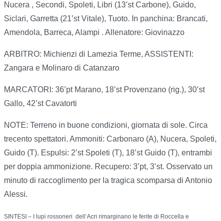
Nucera , Secondi, Spoleti, Libri (13’st Carbone), Guido,
Siclari, Garretta (21’st Vitale), Tuoto. In panchina: Brancati,
Amendola, Barreca, Alampi . Allenatore: Giovinazzo
ARBITRO: Michienzi di Lamezia Terme, ASSISTENTI:
Zangara e Molinaro di Catanzaro
MARCATORI: 36’pt Marano, 18’st Provenzano (rig.), 30’st
Gallo, 42’st Cavatorti
NOTE: Terreno in buone condizioni, giornata di sole. Circa
trecento spettatori. Ammoniti: Carbonaro (A), Nucera, Spoleti,
Guido (T). Espulsi: 2’st Spoleti (T), 18’st Guido (T), entrambi
per doppia ammonizione. Recupero: 3’pt, 3’st. Osservato un
minuto di raccoglimento per la tragica scomparsa di Antonio
Alessi.
SINTESI – I lupi rossoneri dell’Acri rimarginano le ferite di Roccella e