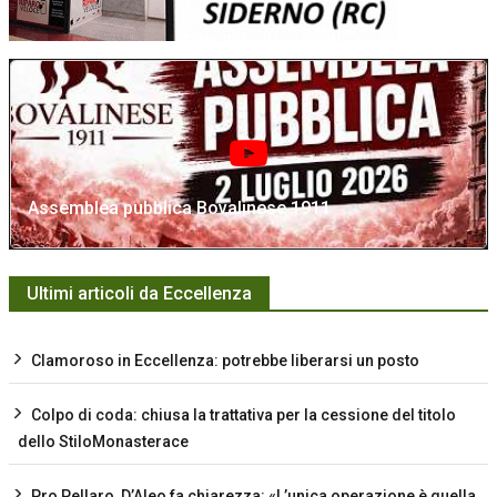
Assemblea pubblica Bovalinese 1911
Ultimi articoli da Eccellenza
Clamoroso in Eccellenza: potrebbe liberarsi un posto
Colpo di coda: chiusa la trattativa per la cessione del titolo
dello StiloMonasterace
Pro Pellaro, D’Aleo fa chiarezza: «L’unica operazione è quella