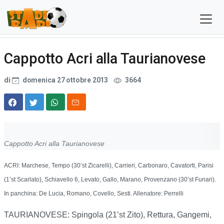
Cappotto Acri alla Taurianovese
di
domenica 27 ottobre 2013
3664
Cappotto Acri alla Taurianovese
ACRI: Marchese, Tempo (30’st Zicarelli), Carrieri, Carbonaro, Cavatorti, Parisi
(1’st Scarlato), Schiavello 6, Levato, Gallo, Marano, Provenzano (30’st Funari).
In panchina: De Lucia, Romano, Covello, Sesti. Allenatore: Perrelli
TAURIANOVESE: Spingola (21’st Zito), Rettura, Gangemi,