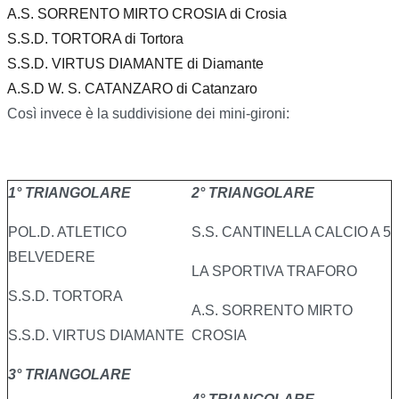
A.S. SORRENTO MIRTO CROSIA di Crosia
S.S.D. TORTORA di Tortora
S.S.D. VIRTUS DIAMANTE di Diamante
A.S.D W. S. CATANZARO di Catanzaro
Così invece è la suddivisione dei mini-gironi:
1° TRIANGOLARE
2° TRIANGOLARE
POL.D. ATLETICO
S.S. CANTINELLA CALCIO A 5
BELVEDERE
LA SPORTIVA TRAFORO
S.S.D. TORTORA
A.S. SORRENTO MIRTO
S.S.D. VIRTUS DIAMANTE
CROSIA
3° TRIANGOLARE