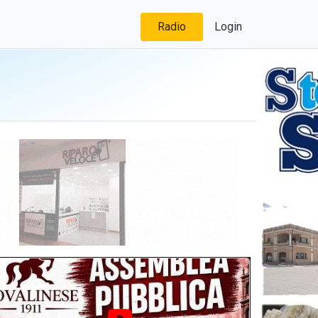
Radio
Login