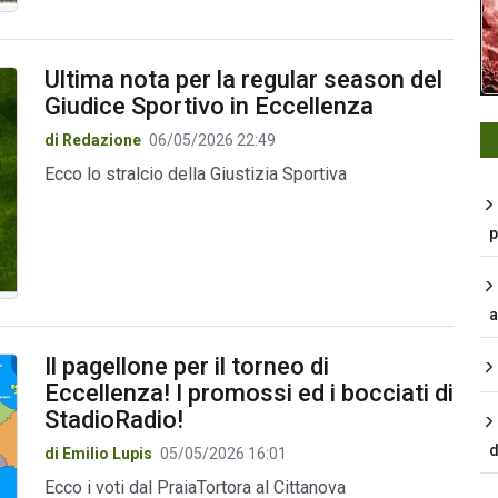
Ultima nota per la regular season del
Giudice Sportivo in Eccellenza
di Redazione
06/05/2026 22:49
Ecco lo stralcio della Giustizia Sportiva
p
a
Il pagellone per il torneo di
Eccellenza! I promossi ed i bocciati di
StadioRadio!
d
di Emilio Lupis
05/05/2026 16:01
Ecco i voti dal PraiaTortora al Cittanova