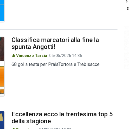
G
Classifica marcatori alla fine la
spunta Angotti!
di Vincenzo Tarzia
05/05/2026 14:36
68 gol a testa per PraiaTortora e Trebisacce
Eccellenza ecco la trentesima top 5
della stagione