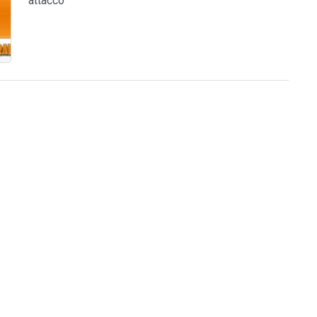
attacco