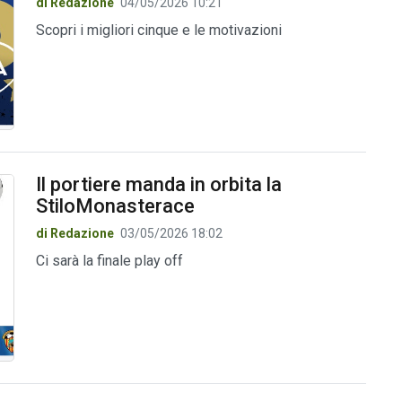
di Redazione
04/05/2026 10:21
Scopri i migliori cinque e le motivazioni
Il portiere manda in orbita la
StiloMonasterace
di Redazione
03/05/2026 18:02
Ci sarà la finale play off