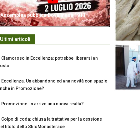
Assemblea pubblica Bovalinese 1911
Ultimi articoli
Clamoroso in Eccellenza: potrebbe liberarsi un
osto
Eccellenza. Un abbandono ed una novità con spazio
nche in Promozione?
Promozione. In arrivo una nuova realtà?
Colpo di coda: chiusa la trattativa per la cessione
el titolo dello StiloMonasterace