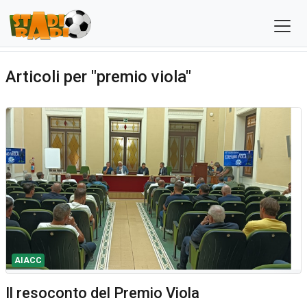
Articoli per "premio viola"
AIACC
Il resoconto del Premio Viola