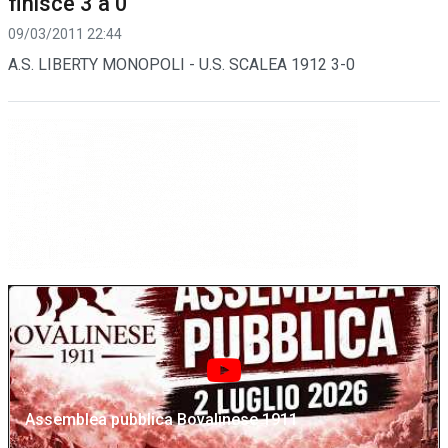
finisce 3 a 0
09/03/2011 22:44
A.S. LIBERTY MONOPOLI - U.S. SCALEA 1912 3-0
Assemblea pubblica Bovalinese 1911