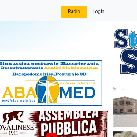
Radio
Login