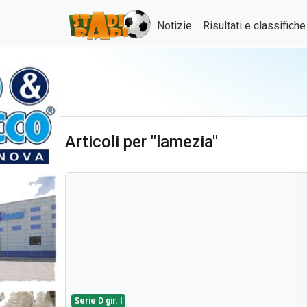
Notizie
Risultati e classifich
Articoli per "lamezia"
Serie D gir. I