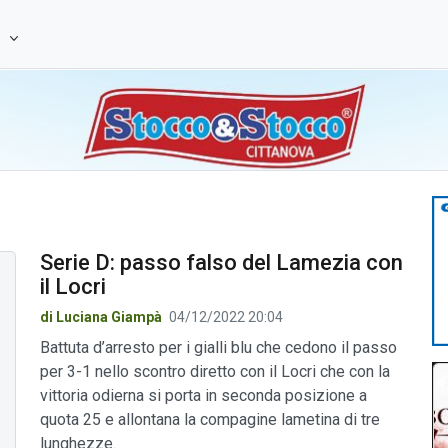
e
Serie D: passo falso del Lamezia con
il Locri
di Luciana Giampà
04/12/2022 20:04
Battuta d’arresto per i gialli blu che cedono il passo
per 3-1 nello scontro diretto con il Locri che con la
vittoria odierna si porta in seconda posizione a
quota 25 e allontana la compagine lametina di tre
lunghezze.