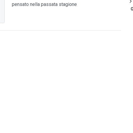
pensato nella passata stagione
G