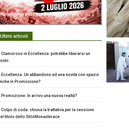
Assemblea pubblica Bovalinese 1911
Ultimi articoli
Clamoroso in Eccellenza: potrebbe liberarsi un
osto
Eccellenza. Un abbandono ed una novità con spazio
nche in Promozione?
Promozione. In arrivo una nuova realtà?
Colpo di coda: chiusa la trattativa per la cessione
el titolo dello StiloMonasterace