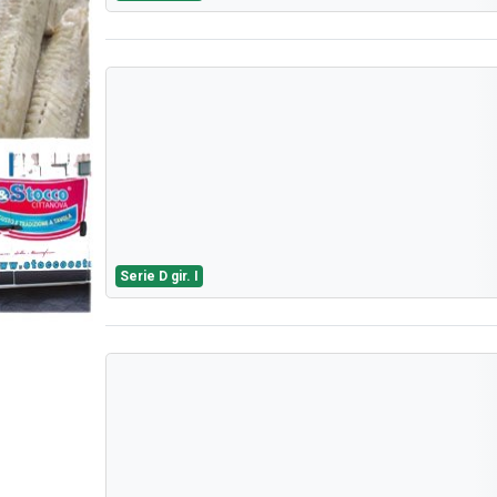
Serie D gir. I