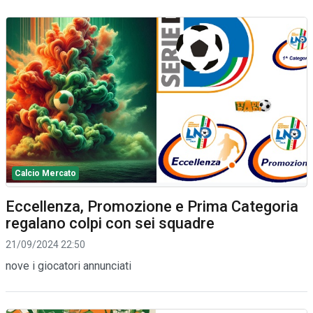
Calcio Mercato
Eccellenza, Promozione e Prima Categoria
regalano colpi con sei squadre
21/09/2024 22:50
nove i giocatori annunciati