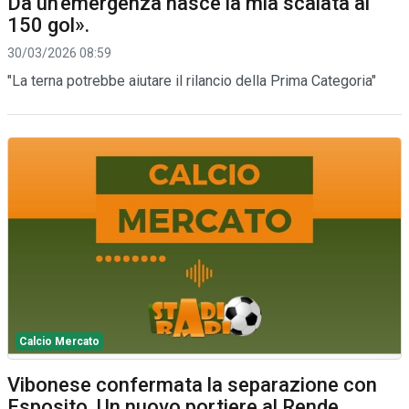
Da un'emergenza nasce la mia scalata ai
150 gol».
30/03/2026 08:59
"La terna potrebbe aiutare il rilancio della Prima Categoria"
Calcio Mercato
Vibonese confermata la separazione con
Esposito. Un nuovo portiere al Rende.