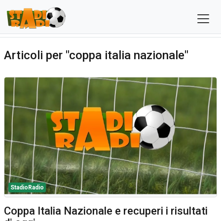
Articoli per "coppa italia nazionale"
StadioRadio
Coppa Italia Nazionale e recuperi i risultati