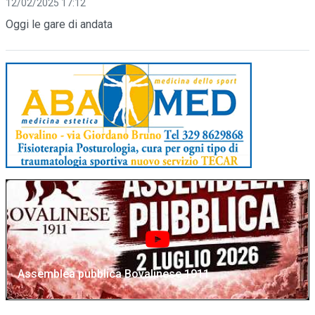
12/02/2025 17:12
Oggi le gare di andata
Assemblea pubblica Bovalinese 1911