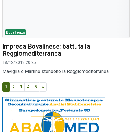
Eccellenza
Impresa Bovalinese: battuta la
Reggiomediterranea
18/12/2018 20:25
Maviglia e Martino stendono la Reggiomediterranea
1
2
3
4
5
»