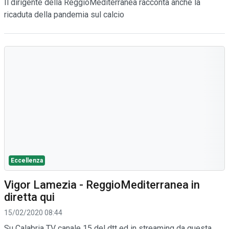
Il dirigente della ReggioMediterranea racconta anche la
ricaduta della pandemia sul calcio
Eccellenza
Vigor Lamezia - ReggioMediterranea in
diretta qui
15/02/2020 08:44
Su Calabria TV canale 15 del dtt ed in streaming da questa