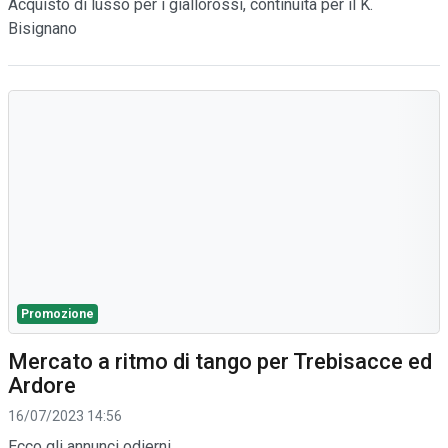
Acquisto di lusso per i giallorossi, continuità per il K.
Bisignano
Promozione
Mercato a ritmo di tango per Trebisacce ed
Ardore
16/07/2023 14:56
Ecco gli annunci odierni