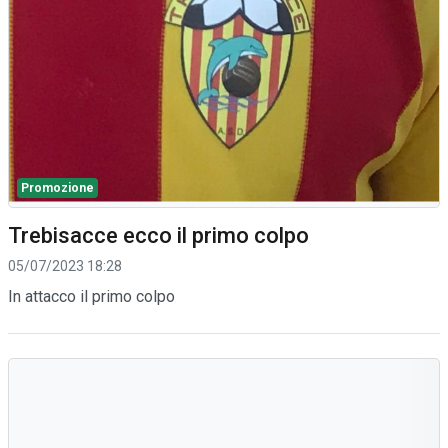
Promozione
Trebisacce ecco il primo colpo
05/07/2023 18:28
In attacco il primo colpo