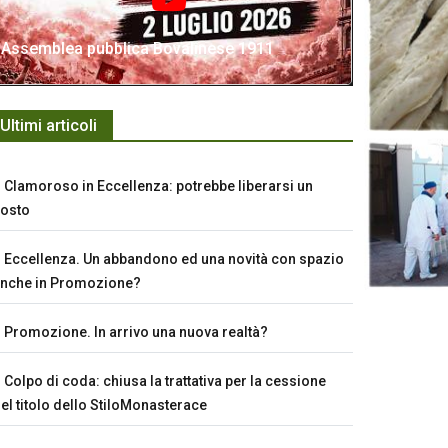
Assemblea pubblica Bovalinese 1911
Ultimi articoli
Clamoroso in Eccellenza: potrebbe liberarsi un
osto
Eccellenza. Un abbandono ed una novità con spazio
nche in Promozione?
Promozione. In arrivo una nuova realtà?
Colpo di coda: chiusa la trattativa per la cessione
el titolo dello StiloMonasterace