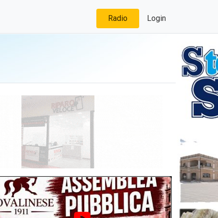
Radio
Login