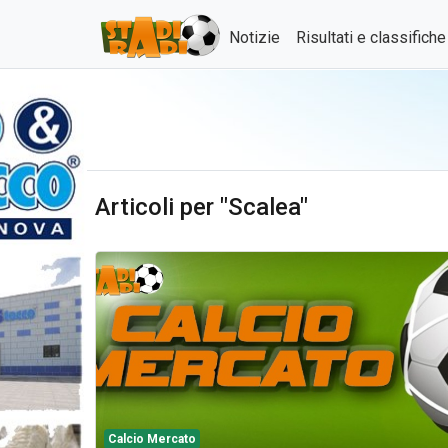
Notizie
Risultati e classifich
Articoli per "Scalea"
Calcio Mercato