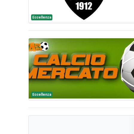
Eccellenza
Eccellenza