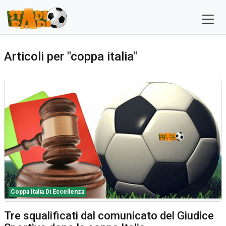
Articoli per "coppa italia"
Coppa Italia Di Eccellenza
Tre squalificati dal comunicato del Giudice