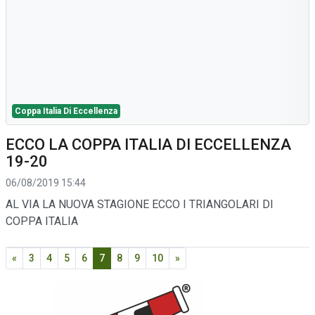
Coppa Italia Di Eccellenza
ECCO LA COPPA ITALIA DI ECCELLENZA
19-20
06/08/2019 15:44
AL VIA LA NUOVA STAGIONE ECCO I TRIANGOLARI DI
COPPA ITALIA
«
3
4
5
6
7
8
9
10
»