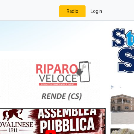
Radio
Login