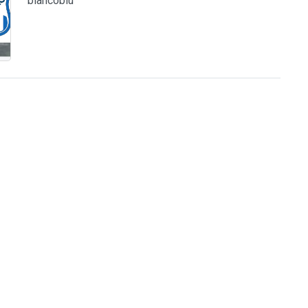
biancoblu