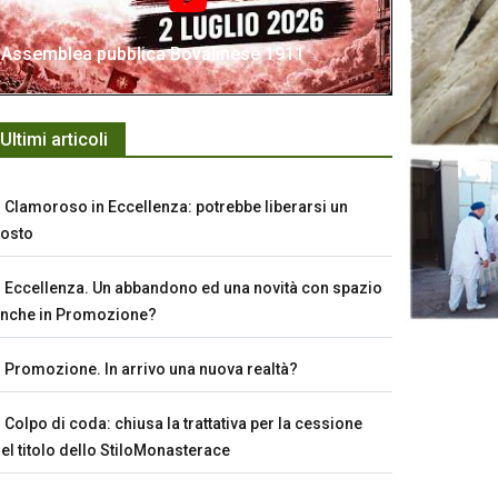
Assemblea pubblica Bovalinese 1911
Ultimi articoli
Clamoroso in Eccellenza: potrebbe liberarsi un
osto
Eccellenza. Un abbandono ed una novità con spazio
nche in Promozione?
Promozione. In arrivo una nuova realtà?
Colpo di coda: chiusa la trattativa per la cessione
el titolo dello StiloMonasterace