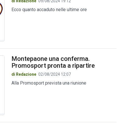
di Redazione
09/08/2024 19:12
Ecco quanto accaduto nelle ultime ore
Montepaone una conferma.
Promosport pronta a ripartire
di Redazione
02/08/2024 12:07
Alla Promosport prevista una riunione