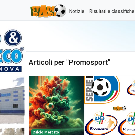
Notizie
Risultati e classifich
Articoli per "Promosport"
Calcio Mercato