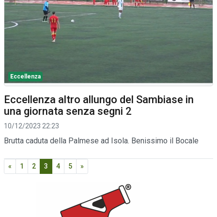
Eccellenza
Eccellenza altro allungo del Sambiase in
una giornata senza segni 2
10/12/2023 22:23
Brutta caduta della Palmese ad Isola. Benissimo il Bocale
«
1
2
3
4
5
»