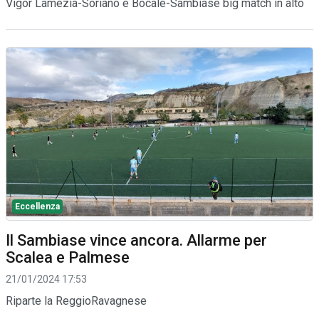
Vigor Lamezia-Soriano e Bocale-Sambiase big match in alto
Eccellenza
Il Sambiase vince ancora. Allarme per
Scalea e Palmese
21/01/2024 17:53
Riparte la ReggioRavagnese