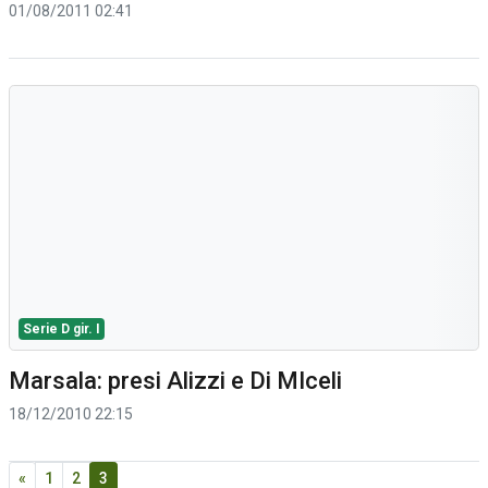
01/08/2011 02:41
Serie D gir. I
Marsala: presi Alizzi e Di MIceli
18/12/2010 22:15
«
1
2
3