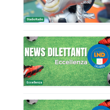
StadioRadio
Eccellenza