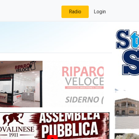
Radio
Login