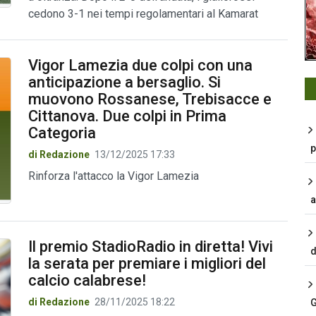
cedono 3-1 nei tempi regolamentari al Kamarat
Vigor Lamezia due colpi con una
anticipazione a bersaglio. Si
muovono Rossanese, Trebisacce e
Cittanova. Due colpi in Prima
Categoria
p
di Redazione
13/12/2025 17:33
Rinforza l'attacco la Vigor Lamezia
a
Il premio StadioRadio in diretta! Vivi
d
la serata per premiare i migliori del
calcio calabrese!
di Redazione
28/11/2025 18:22
G