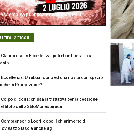
Assemblea pubblica Bovalinese 1911
Ultimi articoli
Clamoroso in Eccellenza: potrebbe liberarsi un
osto
Eccellenza. Un abbandono ed una novità con spazio
nche in Promozione?
Colpo di coda: chiusa la trattativa per la cessione
el titolo dello StiloMonasterace
Comprensorio Locri, dopo il chiarimento di
iovinazzo lascia anche dg