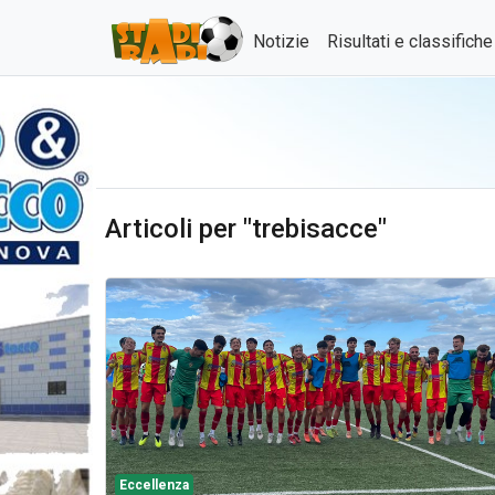
Notizie
Risultati e classifich
Articoli per "trebisacce"
Eccellenza