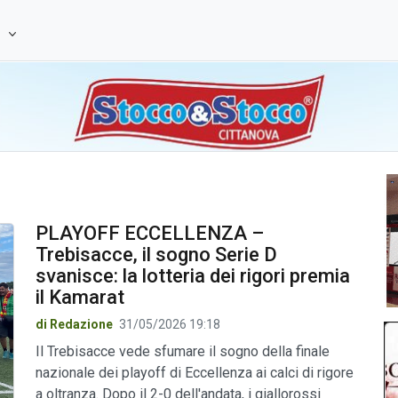
e
PLAYOFF ECCELLENZA –
Trebisacce, il sogno Serie D
svanisce: la lotteria dei rigori premia
il Kamarat
di Redazione
31/05/2026 19:18
Il Trebisacce vede sfumare il sogno della finale
nazionale dei playoff di Eccellenza ai calci di rigore
a oltranza. Dopo il 2-0 dell'andata, i giallorossi