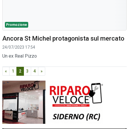
Promozione
Ancora St Michel protagonista sul mercato
24/07/2023 17:54
Un ex Real Pizzo
«
1
2
3
4
»