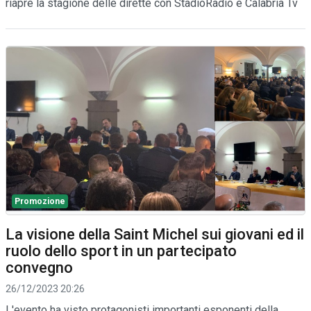
riapre la stagione delle dirette con StadioRadio e Calabria Tv
Promozione
La visione della Saint Michel sui giovani ed il
ruolo dello sport in un partecipato
convegno
26/12/2023 20:26
L'evento ha visto protagonisti importanti esponenti della