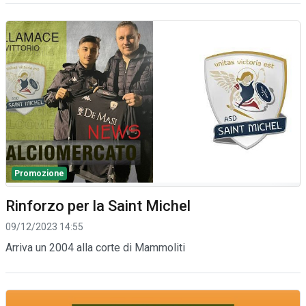
Promozione
Rinforzo per la Saint Michel
09/12/2023 14:55
Arriva un 2004 alla corte di Mammoliti