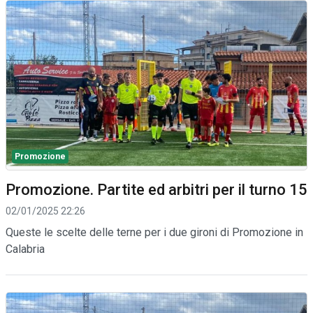
Promozione
Promozione. Partite ed arbitri per il turno 15
02/01/2025 22:26
Queste le scelte delle terne per i due gironi di Promozione in
Calabria