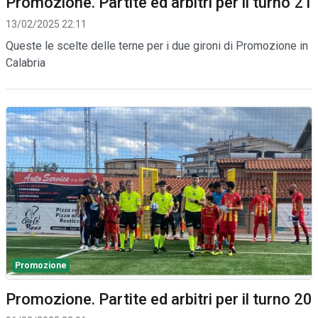
Promozione. Partite ed arbitri per il turno 21
13/02/2025 22:11
Queste le scelte delle terne per i due gironi di Promozione in
Calabria
Promozione
Promozione. Partite ed arbitri per il turno 20