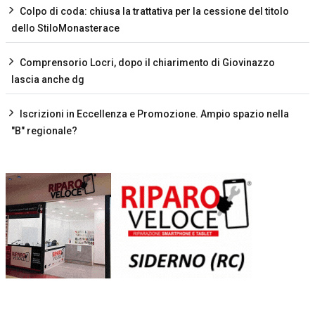
Colpo di coda: chiusa la trattativa per la cessione del titolo
dello StiloMonasterace
Comprensorio Locri, dopo il chiarimento di Giovinazzo
lascia anche dg
Iscrizioni in Eccellenza e Promozione. Ampio spazio nella
"B" regionale?