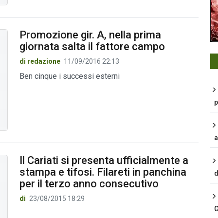
Promozione gir. A, nella prima
giornata salta il fattore campo
di redazione
11/09/2016 22:13
Ben cinque i successi esterni
p
a
Il Cariati si presenta ufficialmente a
stampa e tifosi. Filareti in panchina
d
per il terzo anno consecutivo
di
23/08/2015 18:29
G