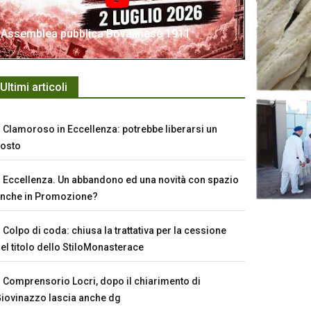
Assemblea pubblica Bovalinese 1911
Ultimi articoli
Clamoroso in Eccellenza: potrebbe liberarsi un
osto
Eccellenza. Un abbandono ed una novità con spazio
nche in Promozione?
Colpo di coda: chiusa la trattativa per la cessione
el titolo dello StiloMonasterace
Comprensorio Locri, dopo il chiarimento di
iovinazzo lascia anche dg