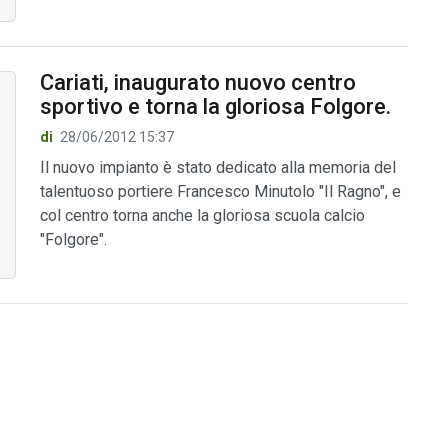
Cariati, inaugurato nuovo centro
sportivo e torna la gloriosa Folgore.
di
28/06/2012 15:37
Il nuovo impianto è stato dedicato alla memoria del
talentuoso portiere Francesco Minutolo "Il Ragno", e
col centro torna anche la gloriosa scuola calcio
"Folgore".