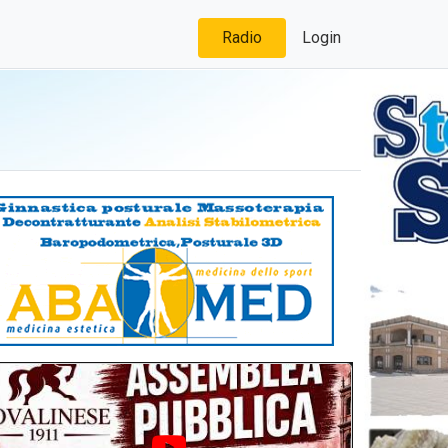
Radio
Login