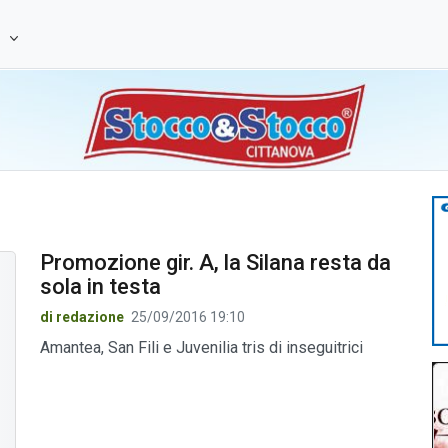
e
Promozione gir. A, la Silana resta da
sola in testa
di redazione
25/09/2016 19:10
Amantea, San Fili e Juvenilia tris di inseguitrici