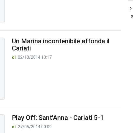
s
Un Marina incontenibile affonda il
Cariati
di
02/10/2014 13:17
Play Off: Sant'Anna - Cariati 5-1
di
27/05/2014 00:09