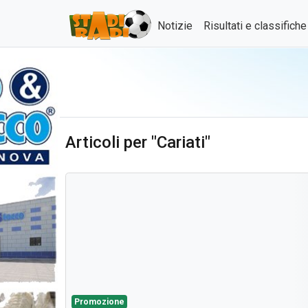
Notizie
Risultati e classifich
Articoli per "Cariati"
Promozione