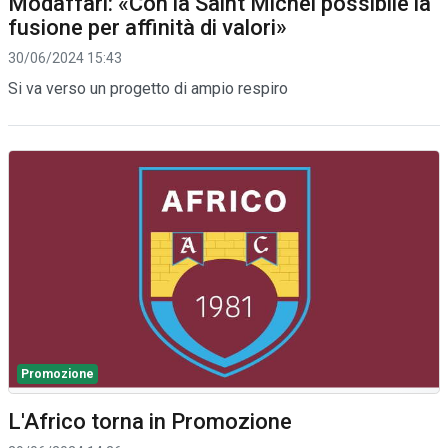
Modaffari: «Con la Saint Michel possibile la
fusione per affinità di valori»
30/06/2024 15:43
Si va verso un progetto di ampio respiro
Promozione
L'Africo torna in Promozione