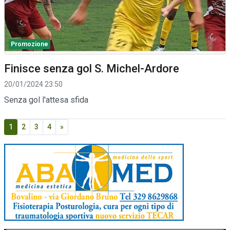
Promozione
Finisce senza gol S. Michel-Ardore
20/01/2024 23:50
Senza gol l'attesa sfida
1
2
3
4
»