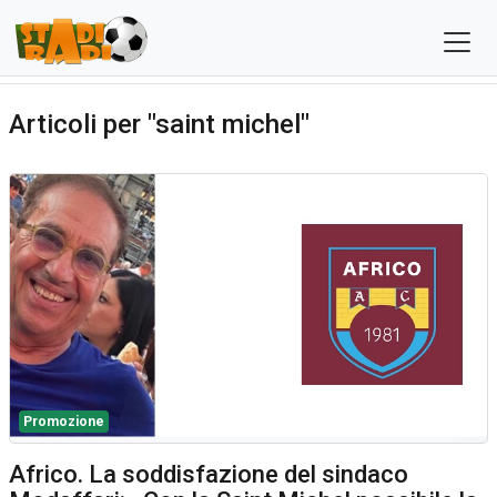
Articoli per "saint michel"
Promozione
Africo. La soddisfazione del sindaco