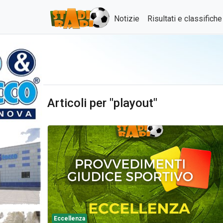
Notizie
Risultati e classifich
Articoli per "playout"
Eccellenza