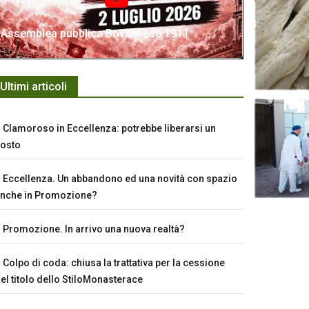
Assemblea pubblica Bovalinese 1911
Ultimi articoli
Clamoroso in Eccellenza: potrebbe liberarsi un
osto
Eccellenza. Un abbandono ed una novità con spazio
nche in Promozione?
Promozione. In arrivo una nuova realtà?
Colpo di coda: chiusa la trattativa per la cessione
el titolo dello StiloMonasterace