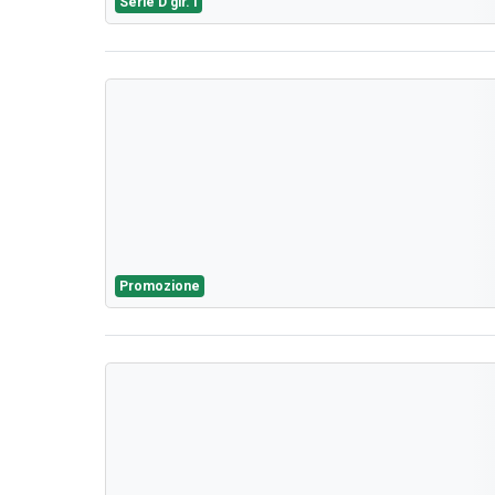
Serie D gir. I
Promozione