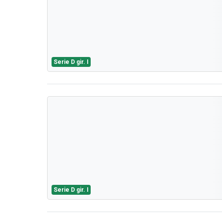
Serie D gir. I
Serie D gir. I