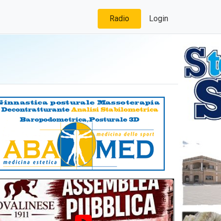
Radio
Login