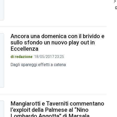
G
Ancora una domenica con il brivido e
sullo sfondo un nuovo play out in
Eccellenza
di redazione
18/05/2017 23:25
Dagli spareggi effetti a catena
Mangiarotti e Taverniti commentano
l’exploit della Palmese al “Nino
Lombardo Angotta” di Marsala