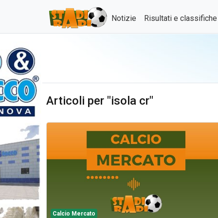
Notizie
Risultati e classifich
Articoli per "isola cr"
Calcio Mercato