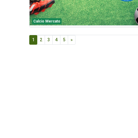
Calcio Mercato
1
2
3
4
5
»