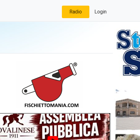
Radio
Login