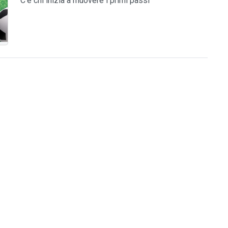
C'è chi inizia a muovere i primi passi