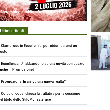
Assemblea pubblica Bovalinese 1911
Ultimi articoli
Clamoroso in Eccellenza: potrebbe liberarsi un
osto
Eccellenza. Un abbandono ed una novità con spazio
nche in Promozione?
Promozione. In arrivo una nuova realtà?
Colpo di coda: chiusa la trattativa per la cessione
el titolo dello StiloMonasterace