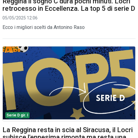
Reggina il sogno C dura pochi minuti. Locri
retrocesso in Eccellenza. La top 5 di serie D
05/05/2025 12:06
Ecco i migliori scelti da Antonino Raso
Serie D gir. I
La Reggina resta in scia al Siracusa, il Locri
subisce l'ennesima rimonta ma resta una