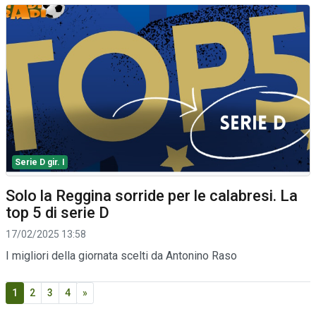
Serie D gir. I
Solo la Reggina sorride per le calabresi. La
top 5 di serie D
17/02/2025 13:58
I migliori della giornata scelti da Antonino Raso
1
2
3
4
»