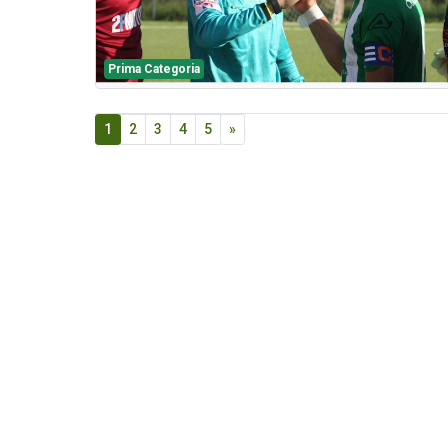
Prima Categoria
1
2
3
4
5
»