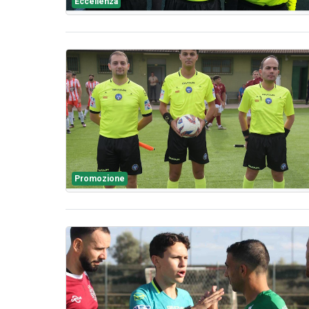
Eccellenza
Promozione