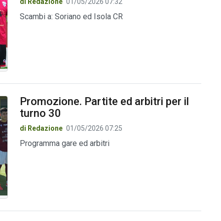
di Redazione
01/05/2026 07:32
Scambi a: Soriano ed Isola CR
Promozione. Partite ed arbitri per il
turno 30
di Redazione
01/05/2026 07:25
Programma gare ed arbitri