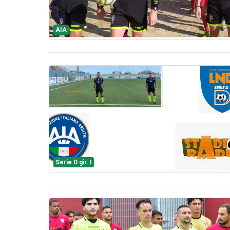
AIA
Serie D gir. I