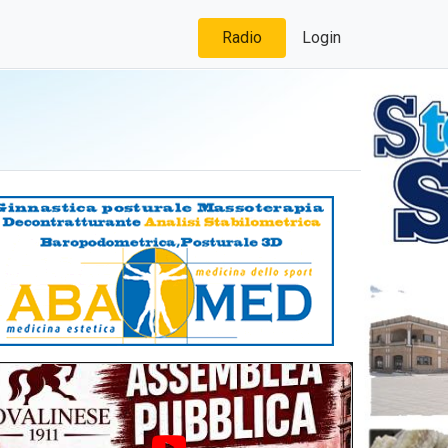
Radio
Login