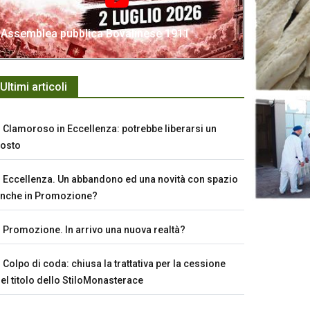
Assemblea pubblica Bovalinese 1911
Ultimi articoli
Clamoroso in Eccellenza: potrebbe liberarsi un
osto
Eccellenza. Un abbandono ed una novità con spazio
nche in Promozione?
Promozione. In arrivo una nuova realtà?
Colpo di coda: chiusa la trattativa per la cessione
el titolo dello StiloMonasterace