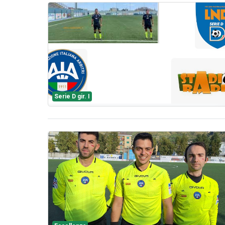
Serie D gir. I