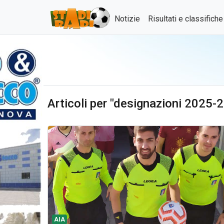
Notizie
Risultati e classifich
Articoli per "designazioni 2025-2
AIA