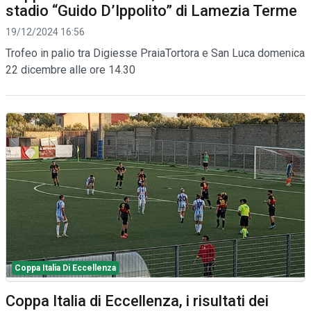
stadio “Guido D’Ippolito” di Lamezia Terme
19/12/2024 16:56
Trofeo in palio tra Digiesse PraiaTortora e San Luca domenica
22 dicembre alle ore 14.30
Coppa Italia Di Eccellenza
Coppa Italia di Eccellenza, i risultati dei