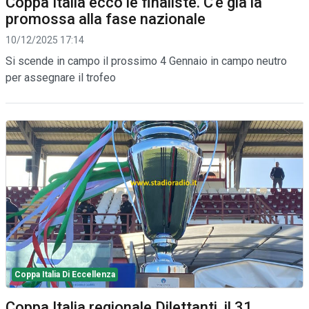
Coppa Italia ecco le finaliste. C'è già la
promossa alla fase nazionale
10/12/2025 17:14
Si scende in campo il prossimo 4 Gennaio in campo neutro
per assegnare il trofeo
Coppa Italia Di Eccellenza
Coppa Italia regionale Dilettanti, il 31