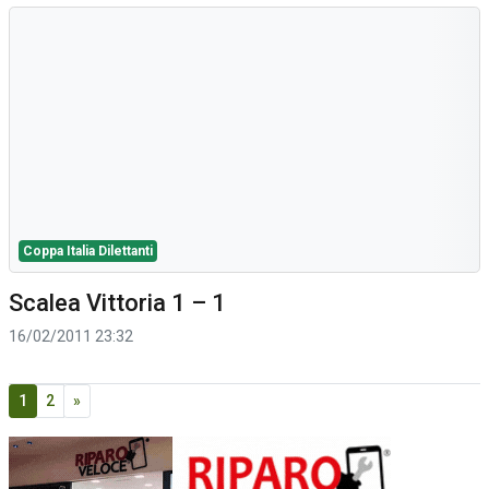
Coppa Italia Dilettanti
Scalea Vittoria 1 – 1
16/02/2011 23:32
1
2
»