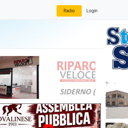
Radio
Login