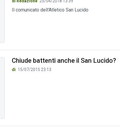
di Redazione
25/04/2018 13:39
Il comunicato dell'Atletico San Lucido
Chiude battenti anche il San Lucido?
di
15/07/2015 23:13