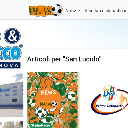
Notizie
Risultati e classifich
Articoli per "San Lucido"
StadioRadio