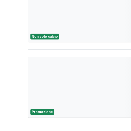
Non solo calcio
Promozione