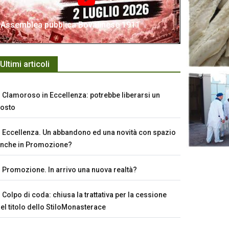
Assemblea pubblica Bovalinese 1911
Ultimi articoli
Clamoroso in Eccellenza: potrebbe liberarsi un
osto
Eccellenza. Un abbandono ed una novità con spazio
nche in Promozione?
Promozione. In arrivo una nuova realtà?
Colpo di coda: chiusa la trattativa per la cessione
el titolo dello StiloMonasterace