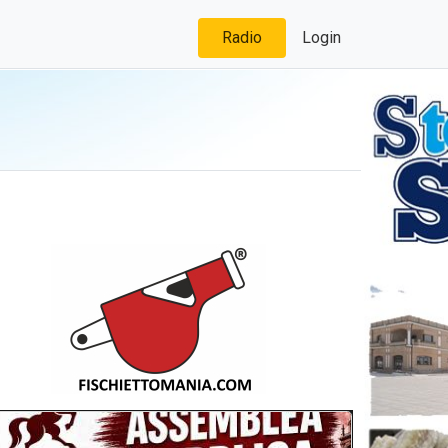
Radio
Login