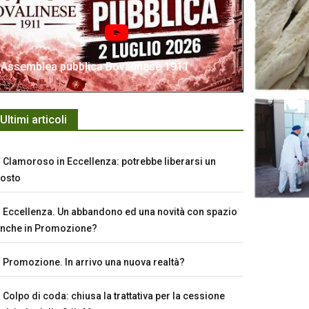
Assemblea pubblica Bovalinese 1911
Ultimi articoli
Clamoroso in Eccellenza: potrebbe liberarsi un
osto
Eccellenza. Un abbandono ed una novità con spazio
nche in Promozione?
Promozione. In arrivo una nuova realtà?
Colpo di coda: chiusa la trattativa per la cessione