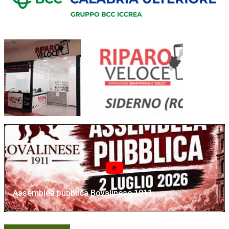
Assemblea pubblica Bovalinese 1911