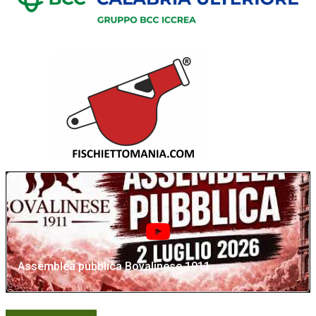
Assemblea pubblica Bovalinese 1911