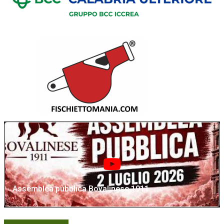
Assemblea pubblica Bovalinese 1911