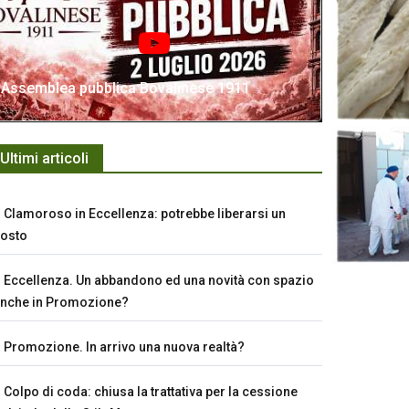
Assemblea pubblica Bovalinese 1911
Ultimi articoli
Clamoroso in Eccellenza: potrebbe liberarsi un
osto
Eccellenza. Un abbandono ed una novità con spazio
nche in Promozione?
Promozione. In arrivo una nuova realtà?
Colpo di coda: chiusa la trattativa per la cessione