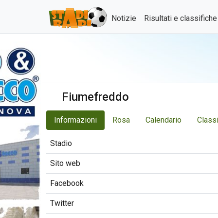
Notizie
Risultati e classifich
Fiumefreddo
Informazioni
Rosa
Calendario
Classi
Stadio
Sito web
Facebook
Twitter