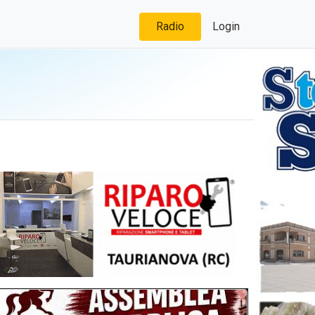
Radio
Login