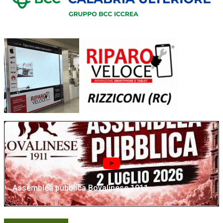
Assemblea pubblica Bovalinese 1911