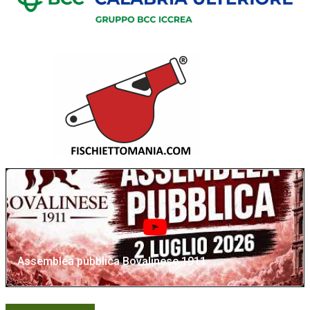
Assemblea pubblica Bovalinese 1911