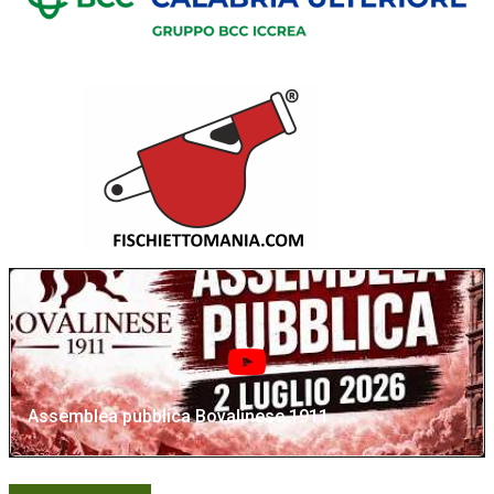
Assemblea pubblica Bovalinese 1911