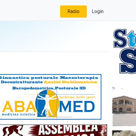
Radio
Login