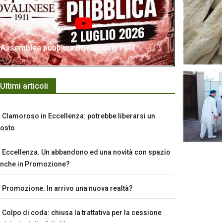
Assemblea pubblica Bovalinese 1911
Ultimi articoli
Clamoroso in Eccellenza: potrebbe liberarsi un
osto
Eccellenza. Un abbandono ed una novità con spazio
nche in Promozione?
Promozione. In arrivo una nuova realtà?
Colpo di coda: chiusa la trattativa per la cessione