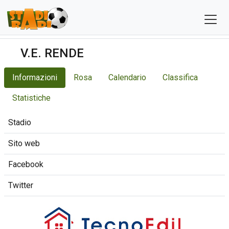
V.E. RENDE
Informazioni
Rosa
Calendario
Classifica
Statistiche
Stadio
Sito web
Facebook
Twitter