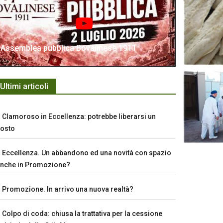
Assemblea pubblica Bovalinese 1911
Ultimi articoli
Clamoroso in Eccellenza: potrebbe liberarsi un
osto
Eccellenza. Un abbandono ed una novità con spazio
nche in Promozione?
Promozione. In arrivo una nuova realtà?
Colpo di coda: chiusa la trattativa per la cessione