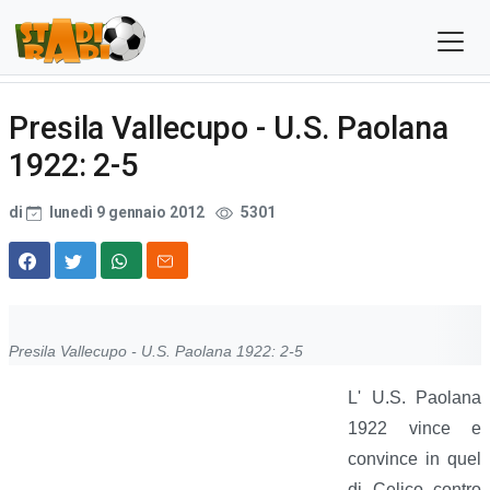
Presila Vallecupo - U.S. Paolana
1922: 2-5
di
lunedì 9 gennaio 2012
5301
Presila Vallecupo - U.S. Paolana 1922: 2-5
L' U.S. Paolana
1922 vince e
convince in quel
di Celico contro