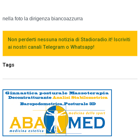
nella foto la dirigenza biancoazzurra
Non perderti nessuna notizia di Stadioradio.it! Iscriviti
ai nostri canali Telegram o Whatsapp!
Tags