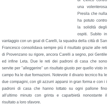
una volenterosa
Presila che nulla
ha potuto contro
la solidità degli
ospiti. Subito in
vantaggio con un goal di Carelli, la squadra della città di San
Francesco consolidava sempre più il risultato grazie alle reti
di Provenzano su rigore, ancora Carelli a segno, poi Gentile
ed infine Leta. Due le reti dei padroni di casa che sono
servite per "alleggerire" un risultato giusto per quello visto in
campo fra le due formazioni. Notevole il divario tecnico fra le
due compagini, con gli azzurri apparsi in gran forma e con i i
padroni di casa che hanno lottato su ogni pallone fino
all'ultimo minuto con grinta e caparbietà nonostante il
risultato a loro sfavore.