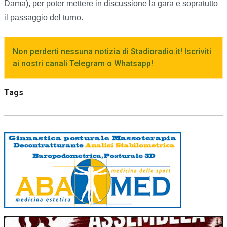
Dama), per poter mettere in discussione la gara e sopratutto
il passaggio del turno.
Non perderti nessuna notizia di Stadioradio.it! Iscriviti
ai nostri canali Telegram o Whatsapp!
Tags