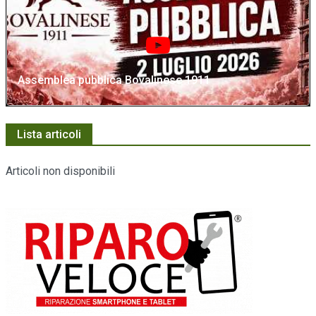
Assemblea pubblica Bovalinese 1911
Lista articoli
Articoli non disponibili