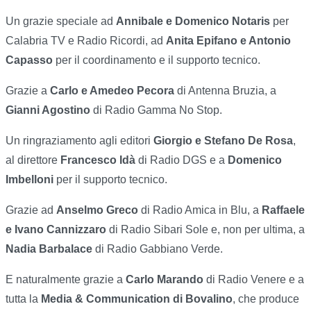
Un grazie speciale ad
Annibale e Domenico Notaris
per
Calabria TV e Radio Ricordi, ad
Anita Epifano e Antonio
Capasso
per il coordinamento e il supporto tecnico.
Grazie a
Carlo e Amedeo Pecora
di Antenna Bruzia, a
Gianni Agostino
di Radio Gamma No Stop.
Un ringraziamento agli editori
Giorgio e Stefano De Rosa
,
al direttore
Francesco Idà
di Radio DGS e a
Domenico
Imbelloni
per il supporto tecnico.
Grazie ad
Anselmo Greco
di Radio Amica in Blu, a
Raffaele
e Ivano Cannizzaro
di Radio Sibari Sole e, non per ultima, a
Nadia Barbalace
di Radio Gabbiano Verde.
E naturalmente grazie a
Carlo Marando
di Radio Venere e a
tutta la
Media & Communication di Bovalino
, che produce