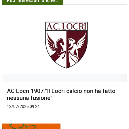
Può interessarti anche...
AC Locri 1907:"Il Locri calcio non ha fatto
nessuna fusione"
13/07/2026 09:24