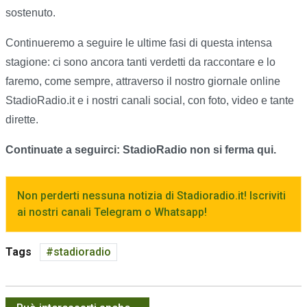
sostenuto.
Continueremo a seguire le ultime fasi di questa intensa
stagione: ci sono ancora tanti verdetti da raccontare e lo
faremo, come sempre, attraverso il nostro giornale online
StadioRadio.it e i nostri canali social, con foto, video e tante
dirette.
Continuate a seguirci: StadioRadio non si ferma qui.
Non perderti nessuna notizia di Stadioradio.it! Iscriviti
ai nostri canali Telegram o Whatsapp!
Tags
stadioradio