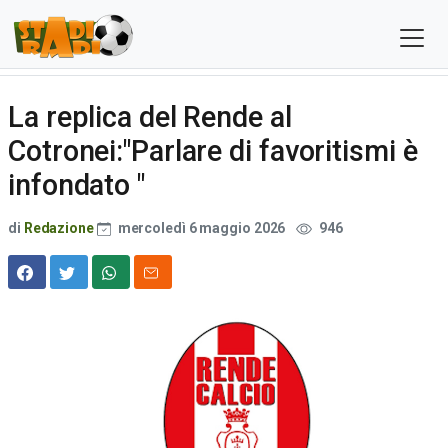
La replica del Rende al
Cotronei:"Parlare di favoritismi è
infondato "
di
Redazione
mercoledì 6 maggio 2026
946