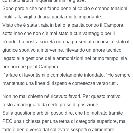
comitato arbitri in questi termini è grave.
Sono parole che non fanno bene al calcio e creano tensioni
inutili alla vigilia di una partita molto importante.
Visto che è stata tirata in ballo la partita contro il Campora,
sottolineo che non c’è mai stato alcun vantaggio per il
Rende. La nostra società non ha presentato ricorso: è stato il
giudice sportivo a intervenire, rilevando un errore tecnico
legato alla gestione delle ammonizioni nel primo tempo, sia
per noi che per il Campora.
Parlare di favoritismi è completamente infondato. “Ho sempre
mantenuto una linea di rispetto e correttezza verso tutti.
Non ho mai chiesto né ricevuto favori. Per questo motivo
resto amareggiato da certe prese di posizione.
Sulla questione arbitri, posso dire, che ho inoltrato tramite
PEC una richiesta per una terna di categoria superiore, ma
farlo è ben diverso dal sollevare sospetti o alimentare