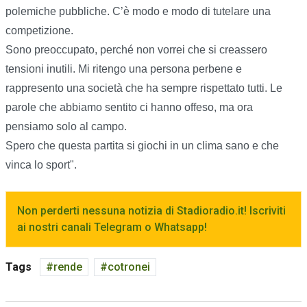
polemiche pubbliche. C’è modo e modo di tutelare una
competizione.
Sono preoccupato, perché non vorrei che si creassero
tensioni inutili. Mi ritengo una persona perbene e
rappresento una società che ha sempre rispettato tutti. Le
parole che abbiamo sentito ci hanno offeso, ma ora
pensiamo solo al campo.
Spero che questa partita si giochi in un clima sano e che
vinca lo sport".
Non perderti nessuna notizia di Stadioradio.it! Iscriviti
ai nostri canali Telegram o Whatsapp!
Tags
rende
cotronei