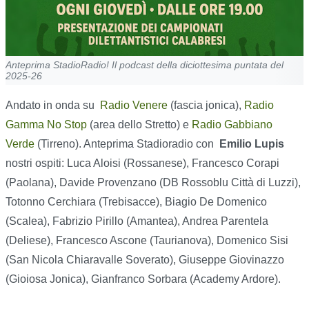
Anteprima StadioRadio! Il podcast della diciottesima puntata del
2025-26
Andato in onda su
Radio Venere
(fascia jonica),
Radio
Gamma No Stop
(area dello Stretto) e
Radio Gabbiano
Verde
(Tirreno). Anteprima Stadioradio con
Emilio Lupis
nostri ospiti: Luca Aloisi (Rossanese), Francesco Corapi
(Paolana), Davide Provenzano (DB Rossoblu Città di Luzzi),
Totonno Cerchiara (Trebisacce), Biagio De Domenico
(Scalea), Fabrizio Pirillo (Amantea), Andrea Parentela
(Deliese), Francesco Ascone (Taurianova), Domenico Sisi
(San Nicola Chiaravalle Soverato), Giuseppe Giovinazzo
(Gioiosa Jonica), Gianfranco Sorbara (Academy Ardore).