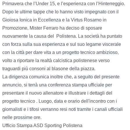
Primavera che l’Under 15, e l’esperienza con l’Hinterreggio.
Dopo le ultime tappe che lo hanno visto impegnato con il
Gioiosa Ionica in Eccellenza e la Virtus Rosarno in
Promozione, Mister Ferraro ha deciso di sposare
nuovamente la causa del Polistena. La società ha puntato
con forza sulla sua esperienza e sul suo legame viscerale
con la città per dare vita a un progetto tecnico ambizioso,
volto a riportare la realtà calcistica polistenese verso
traguardi più consoni al blasone della piazza.
La dirigenza comunica inoltre che, a seguito del presente
annuncio, si terrà una conferenza stampa ufficiale per
presentare il nuovo allenatore e illustrare i dettagli del
progetto tecnico . Luogo, data e orario dell'incontro con i
giornalisti e i tifosi verranno resi noti tramite i canali ufficiali
nelle prossime ore.
Ufficio Stampa ASD Sporting Polistena