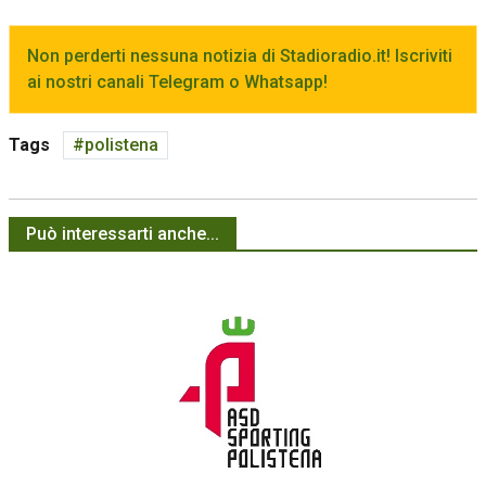
Non perderti nessuna notizia di Stadioradio.it! Iscriviti
ai nostri canali Telegram o Whatsapp!
Tags
polistena
Può interessarti anche...