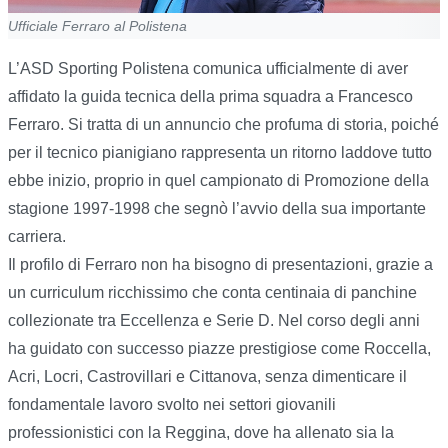
Ufficiale Ferraro al Polistena
L’ASD Sporting Polistena comunica ufficialmente di aver
affidato la guida tecnica della prima squadra a Francesco
Ferraro. Si tratta di un annuncio che profuma di storia, poiché
per il tecnico pianigiano rappresenta un ritorno laddove tutto
ebbe inizio, proprio in quel campionato di Promozione della
stagione 1997-1998 che segnò l’avvio della sua importante
carriera.
Il profilo di Ferraro non ha bisogno di presentazioni, grazie a
un curriculum ricchissimo che conta centinaia di panchine
collezionate tra Eccellenza e Serie D. Nel corso degli anni
ha guidato con successo piazze prestigiose come Roccella,
Acri, Locri, Castrovillari e Cittanova, senza dimenticare il
fondamentale lavoro svolto nei settori giovanili
professionistici con la Reggina, dove ha allenato sia la