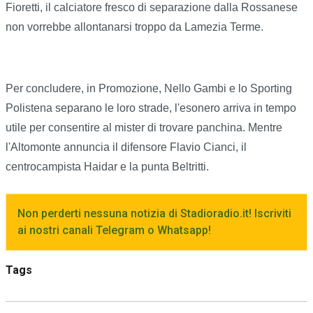
Fioretti, il calciatore fresco di separazione dalla Rossanese
non vorrebbe allontanarsi troppo da Lamezia Terme.
Per concludere, in Promozione, Nello Gambi e lo Sporting
Polistena separano le loro strade, l'esonero arriva in tempo
utile per consentire al mister di trovare panchina. Mentre
l'Altomonte annuncia il difensore Flavio Cianci, il
centrocampista Haidar e la punta Beltritti.
Non perderti nessuna notizia di Stadioradio.it! Iscriviti
ai nostri canali Telegram o Whatsapp!
Tags