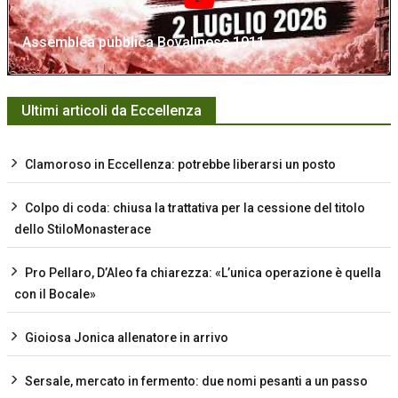
Assemblea pubblica Bovalinese 1911
Ultimi articoli da Eccellenza
Clamoroso in Eccellenza: potrebbe liberarsi un posto
Colpo di coda: chiusa la trattativa per la cessione del titolo
dello StiloMonasterace
Pro Pellaro, D’Aleo fa chiarezza: «L’unica operazione è quella
con il Bocale»
Gioiosa Jonica allenatore in arrivo
Sersale, mercato in fermento: due nomi pesanti a un passo