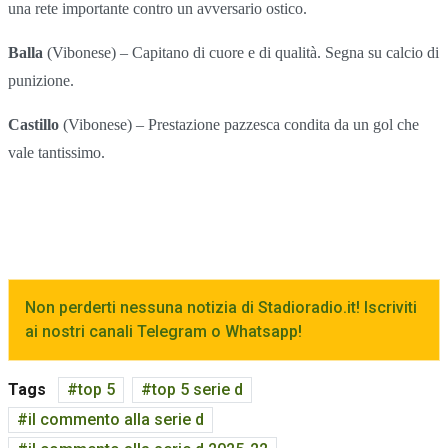
una rete importante contro un avversario ostico.
Balla
(Vibonese) – Capitano di cuore e di qualità. Segna su calcio di
punizione.
Castillo
(Vibonese) – Prestazione pazzesca condita da un gol che
vale tantissimo.
Non perderti nessuna notizia di Stadioradio.it! Iscriviti
ai nostri canali Telegram o Whatsapp!
Tags
top 5
top 5 serie d
il commento alla serie d