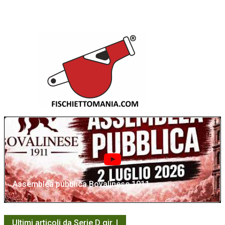
Assemblea pubblica Bovalinese 1911
Ultimi articoli da Serie D gir. I