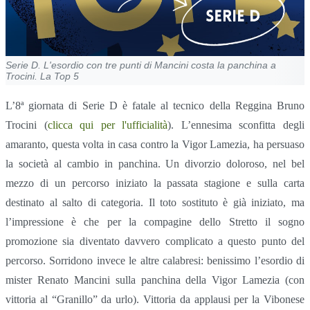
Serie D. L'esordio con tre punti di Mancini costa la panchina a
Trocini. La Top 5
L’8ª giornata di Serie D è fatale al tecnico della Reggina Bruno
Trocini (
clicca qui per l'ufficialità
). L’ennesima sconfitta degli
amaranto, questa volta in casa contro la Vigor Lamezia, ha persuaso
la società al cambio in panchina. Un divorzio doloroso, nel bel
mezzo di un percorso iniziato la passata stagione e sulla carta
destinato al salto di categoria. Il toto sostituto è già iniziato, ma
l’impressione è che per la compagine dello Stretto il sogno
promozione sia diventato davvero complicato a questo punto del
percorso. Sorridono invece le altre calabresi: benissimo l’esordio di
mister Renato Mancini sulla panchina della Vigor Lamezia (con
vittoria al “Granillo” da urlo). Vittoria da applausi per la Vibonese