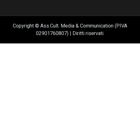
Copyright © Ass.Cult. Media & Communication (P.IVA
02901760807) | Diritti riservati.