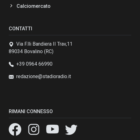
Calciomercato
CONTATTI
Via F.lli Bandiera II Trav,11
89034 Bovalino (RC)
+39 0964 66990
redazione@stadioradio.it
RIMANI CONNESSO