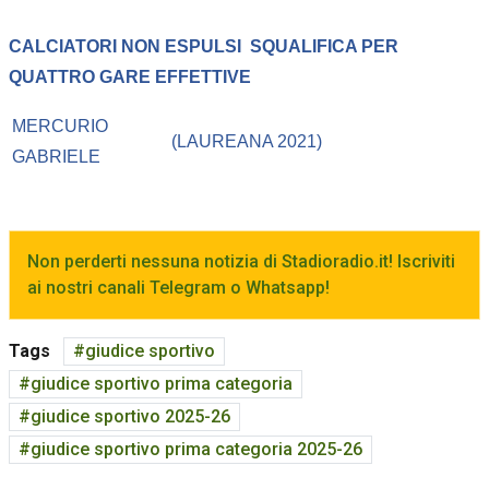
CALCIATORI NON ESPULSI
SQUALIFICA PER
QUATTRO GARE EFFETTIVE
MERCURIO
(LAUREANA 2021)
GABRIELE
Non perderti nessuna notizia di Stadioradio.it! Iscriviti
ai nostri canali Telegram o Whatsapp!
Tags
giudice sportivo
giudice sportivo prima categoria
giudice sportivo 2025-26
giudice sportivo prima categoria 2025-26