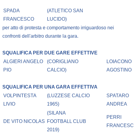
SPADA
(ATLETICO SAN
FRANCESCO
LUCIDO)
per atto di protesta e comportamento irriguardoso nei
confronti dell'arbitro durante la gara.
SQUALIFICA PER DUE GARE EFFETTIVE
ALGIERI ANGELO
(CORIGLIANO
LOIACONO
PIO
CALCIO)
AGOSTINO
SQUALIFICA PER UNA GARA EFFETTIVA
VOLPINTESTA
(LUZZESE CALCIO
SPATARO
LIVIO
1965)
ANDREA
(SILANA
PERRI
DE VITO NICOLAS
FOOTBALL CLUB
FRANCESC
2019)