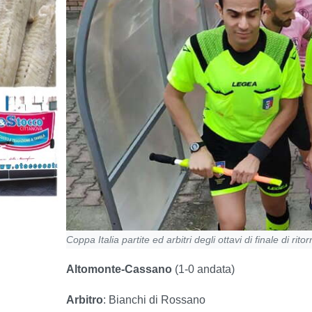
Coppa Italia partite ed arbitri degli ottavi di finale di rito
Altomonte-Cassano
(1-0 andata)
Arbitro
: Bianchi di Rossano