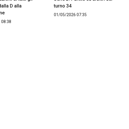
alla D alla
turno 34
ne
01/05/2026 07:35
 08:38