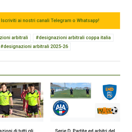
 Iscriviti ai nostri canali Telegram o Whatsapp!
ioni arbitrali
designazioni arbitrali coppa italia
designazioni arbitrali 2025-26
ioni di tutti gli
Serie D. Partite ed arbitri del