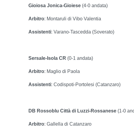
Gioiosa Jonica-Gioiese
(4-0 andata)
Arbitro
: Montaruli di Vibo Valentia
Assistenti
: Varano-Tascedda (Soverato)
Sersale-Isola CR
(0-1 andata)
Arbitro
: Maglio di Paola
Assistenti
: Codispoti-Portolesi (Catanzaro)
DB Rossoblu Città di Luzzi-Rossanese
(1-0 an
Arbitro
: Gallella di Catanzaro