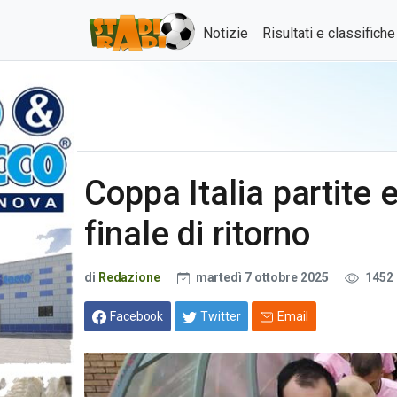
Notizie
Risultati e classifich
Coppa Italia partite ed
finale di ritorno
di
Redazione
martedì 7 ottobre 2025
1452
Facebook
Twitter
Email