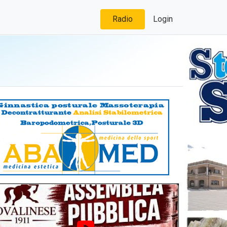
Radio
Login