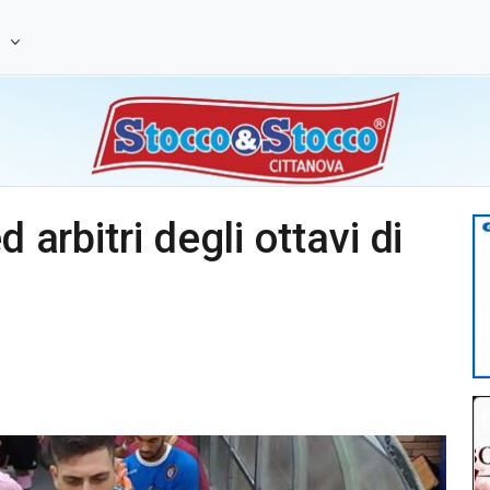
e
 arbitri degli ottavi di