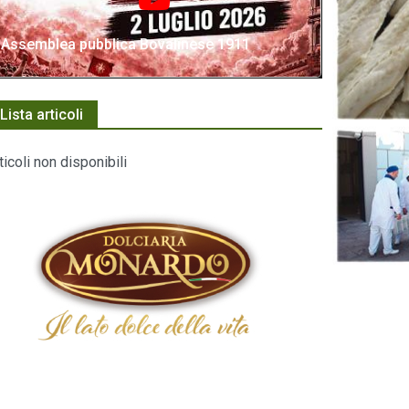
Assemblea pubblica Bovalinese 1911
Lista articoli
ticoli non disponibili